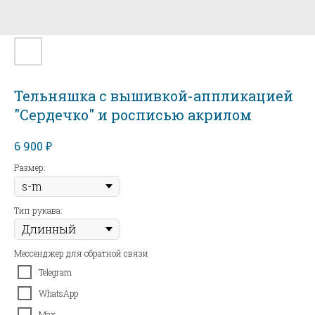
Тельняшка с вышивкой-аппликацией
"Сердечко" и росписью акрилом
₽
6 900
Размер:
Тип рукава:
Мессенджер для обратной связи
Telegram
WhatsApp
Max